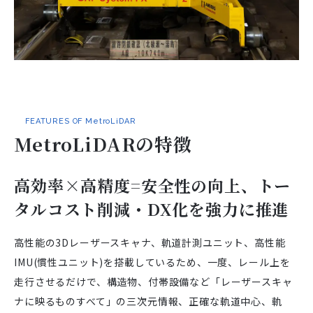
FEATURES OF MetroLiDAR
MetroLiDARの特徴
高効率×高精度=安全性の向上、トー
タルコスト削減・DX化を強力に推進
高性能の3Dレーザースキャナ、軌道計測ユニット、高性能
IMU(慣性ユニット)を搭載しているため、一度、レール上を
走行させるだけで、構造物、付帯設備など「レーザースキャ
ナに映るものすべて」の三次元情報、正確な軌道中心、軌