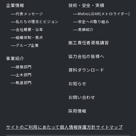
企業情報
技術・安全・実績
代表メッセージ
MetroLiDAR(メトロライダー)
私たちの理念とビジョン
安全への取り組み
会社概要・沿革
実績紹介
組織体制・拠点
施工責任者資格講習
グループ企業
協力会社の皆様へ
事業紹介
建築部門
資料ダウンロード
土木部門
軌道部門
お知らせ
お問い合わせ
採用情報
サイトのご利用にあたって
個人情報保護方針
サイトマップ