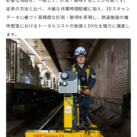
必要な項目を、一括して、計測・取得することが可能です。
従来の方法と比べ、大幅な作業時間短縮に加え、3Dスキャン
データに基づく高精度な計測・取得を実現し、鉄道施設の維
持管理におけるトータルコストの削減とDX化を強力に推進し
ます。