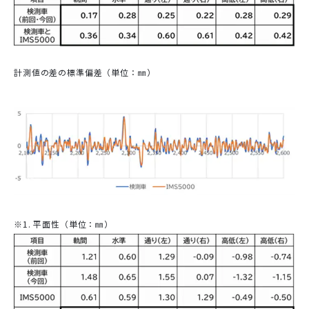
計測値の差の標準偏差（単位：㎜）
※1. 平面性（単位：㎜）