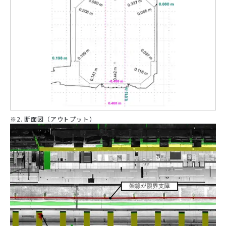
※2. 断面図（アウトプット）