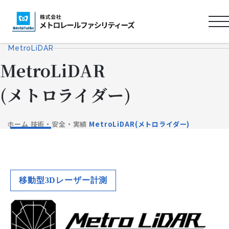
ロ
ゴ
MetroLiDAR
タ
MetroLiDAR
イ
ト
(メトロライダー)
ル
ホーム
技術・安全・実績
MetroLiDAR(メトロライダー)
移動型3Dレーザー計測