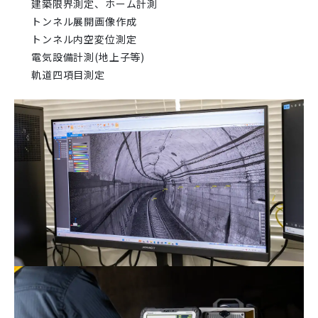
建築限界測定、ホーム計測
トンネル展開画像作成
トンネル内空変位測定
電気設備計測(地上子等)
軌道四項目測定