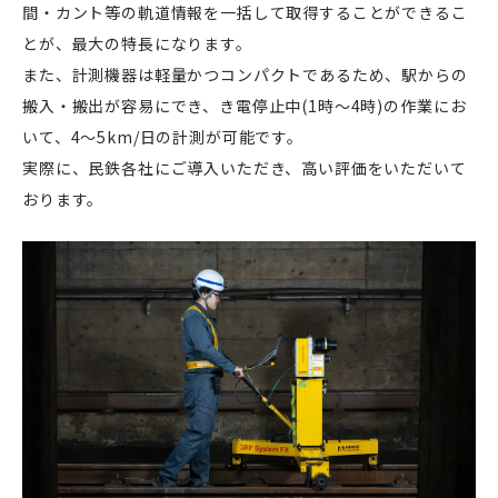
間・カント等の軌道情報を一括して取得することができるこ
とが、最大の特長になります。
また、計測機器は軽量かつコンパクトであるため、駅からの
搬入・搬出が容易にでき、き電停止中(1時～4時)の作業にお
いて、4～5km/日の計測が可能です。
実際に、民鉄各社にご導入いただき、高い評価をいただいて
おります。