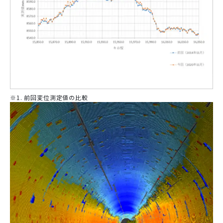
※1. 前回変位測定値の比較