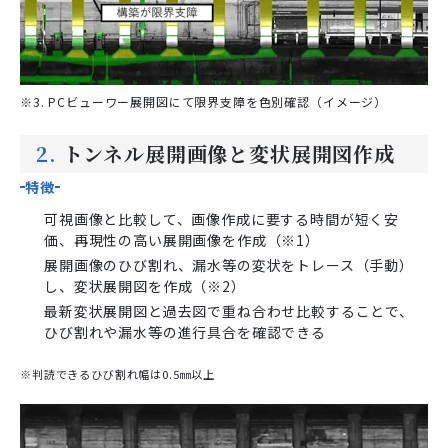
※3. PCビューワー展開図にて限界支障を色別確認（イメージ）
2.
トンネル展開画像と変状展開図作成
特徴
可視画像と比較して、画像作成に要する時間が短く安
価、再現性の高い展開画像を作成（※1）
展開画像のひび割れ、漏水等の変状をトレース（手動）
し、変状展開図を作成（※2）
最新変状展開図と過去図で重ね合わせ比較することで、
ひび割れや漏水等の進行具合を確認できる
※判読できるひび割れ幅は0.5㎜以上