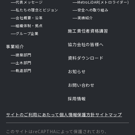
代表メッセージ
MetroLiDAR(メトロライダー)
私たちの理念とビジョン
安全への取り組み
会社概要・沿革
実績紹介
組織体制・拠点
施工責任者資格講習
グループ企業
協力会社の皆様へ
事業紹介
建築部門
資料ダウンロード
土木部門
軌道部門
お知らせ
お問い合わせ
採用情報
サイトのご利用にあたって
個人情報保護方針
サイトマップ
このサイトはreCAPTHAによって保護されており、