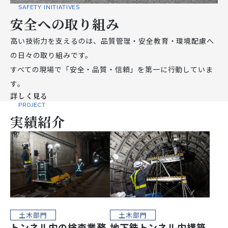
SAFETY INITIATIVES
安全への取り組み
高い技術力を支えるのは、品質管理・安全教育・環境配慮へ
の日々の取り組みです。
すべての現場で「安全・品質・信頼」を第一に行動していま
す。
詳しく見る
PROJECT
実績紹介
土木部門
土木部門
トンネル内の検査業務
地下鉄トンネル内構築