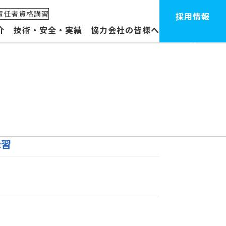
責任者資格講習
採用情報
介
技術・安全・実績
協力会社の皆様へ
体制・拠点
ープ企業
講習