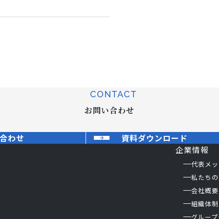
CONTACT
お問い合わせ
合わせ
資料ダウンロード
企業情報
代表メッ
私たちの
会社概要
組織体制
グループ