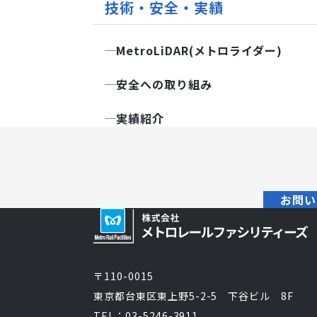
技術・安全・実績
MetroLiDAR(メトロライダー)
安全への取り組み
実績紹介
お問い
〒110-0015
東京都台東区東上野5-2-5 下谷ビル 8F
TEL：03-5246-3911