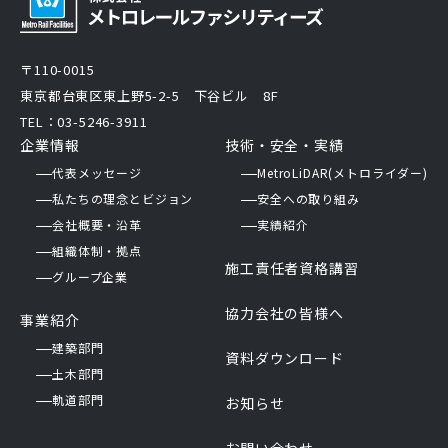
〒110-0015
東京都台東区東上野5-2-5 下谷ビル 8F
TEL：03-5246-3911
企業情報
技術・安全・実績
代表メッセージ
MetroLiDAR(メトロライダー)
私たちの理念とビジョン
安全への取り組み
会社概要・沿革
実績紹介
組織体制・拠点
施工責任者資格講習
グループ企業
協力会社の皆様へ
事業紹介
建築部門
資料ダウンロード
土木部門
軌道部門
お知らせ