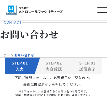
ロ
ゴ
CONTACT
タ
お問い合わせ
イ
ト
ル
ホーム
お問い合わせ
下記ご質問フォームに、必要項目をご記入の上、
最後に確認ボタンを押してください。
※本フォームは、お客様からのお問い合わせ専用です。
営業・勧誘等を目的としたお問い合わせはご遠慮ください。