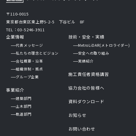
〒110-0015
東京都台東区東上野5-2-5 下谷ビル 8F
TEL：03-5246-3911
企業情報
技術・安全・実績
代表メッセージ
MetroLiDAR(メトロライダー)
私たちの理念とビジョン
安全への取り組み
会社概要・沿革
実績紹介
組織体制・拠点
施工責任者資格講習
グループ企業
協力会社の皆様へ
事業紹介
建築部門
資料ダウンロード
土木部門
軌道部門
お知らせ
お問い合わせ