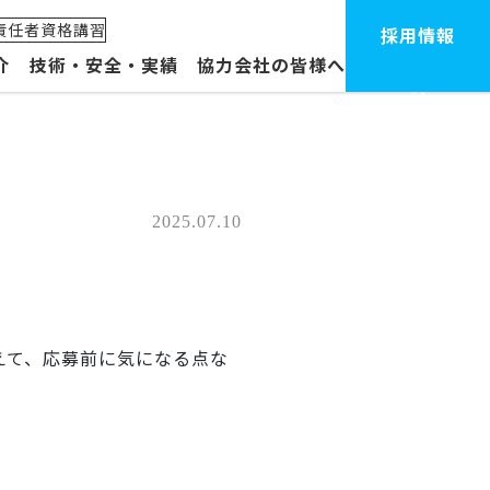
責任者資格講習
採用情報
介
技術・安全・実績
協力会社の皆様へ
体制・拠点
ープ企業
2025.07.10
えて、応募前に気になる点な